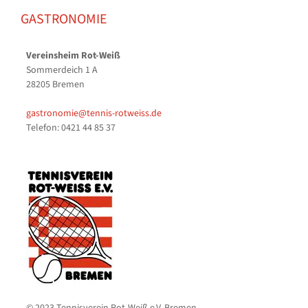
GASTRONOMIE
Vereinsheim Rot-Weiß
Sommerdeich 1 A
28205 Bremen
gastronomie@tennis-rotweiss.de
Telefon: 0421 44 85 37
© 2023 Tennisverein Rot-Weiß e.V. Bremen