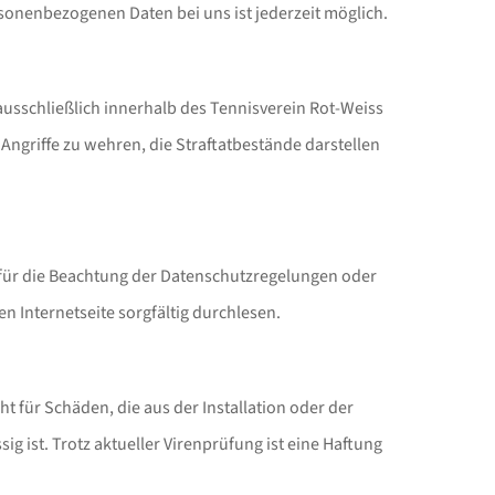
onenbezogenen Daten bei uns ist jederzeit möglich.
usschließlich innerhalb des Tennisverein Rot-Weiss
 Angriffe zu wehren, die Straftatbestände darstellen
h für die Beachtung der Datenschutzregelungen oder
n Internetseite sorgfältig durchlesen.
 für Schäden, die aus der Installation oder der
g ist. Trotz aktueller Virenprüfung ist eine Haftung