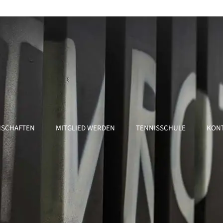
SCHAFTEN
MITGLIED WERDEN
TENNISSCHULE
KON