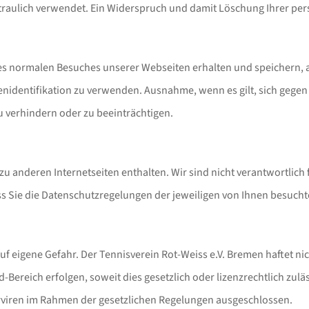
aulich verwendet. Ein Widerspruch und damit Löschung Ihrer pers
s normalen Besuches unserer Webseiten erhalten und speichern, a
nenidentifikation zu verwenden. Ausnahme, wenn es gilt, sich gegen
 verhindern oder zu beeinträchtigen.
 zu anderen Internetseiten enthalten. Wir sind nicht verantwortlic
ss Sie die Datenschutzregelungen der jeweiligen von Ihnen besuchte
eigene Gefahr. Der Tennisverein Rot-Weiss e.V. Bremen haftet nicht
eich erfolgen, soweit dies gesetzlich oder lizenzrechtlich zulässi
viren im Rahmen der gesetzlichen Regelungen ausgeschlossen.