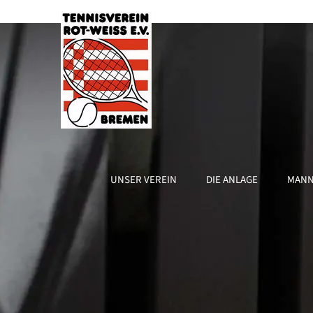
Zum
Inhalt
springen
UNSER VEREIN
DIE ANLAGE
MANN