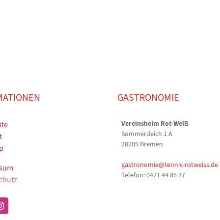
MATIONEN
GASTRONOMIE
Vereinsheim Rot-Weiß
ite
Sommerdeich 1 A
t
28205 Bremen
p
gastronomie@tennis-rotweiss.de
ssum
Telefon: 0421 44 85 37
chutz