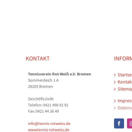
KONTAKT
INFOR
Tennisverein Rot-Weiß e.V. Bremen
Startse
Sommerdeich 1 A
Kontak
28205 Bremen
Sitema
Geschäftsstelle
Impre
Telefon: 0421 498 92 92
Datens
Fax: 0421 44 36 49
info@tennis-rotweiss.de
www.tennis-rotweiss.de