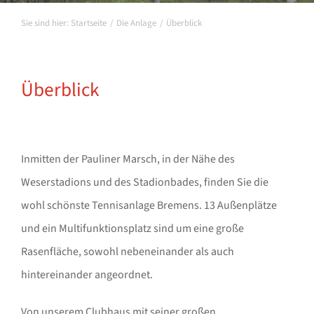
Startseite
Die Anlage
Überblick
Überblick
Inmitten der Pauliner Marsch, in der Nähe des
Weserstadions und des Stadionbades, finden Sie die
wohl schönste Tennisanlage Bremens. 13 Außenplätze
und ein Multifunktionsplatz sind um eine große
Rasenfläche, sowohl nebeneinander als auch
hintereinander angeordnet.
Von unserem Clubhaus mit seiner großen