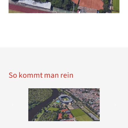
So kommt man rein