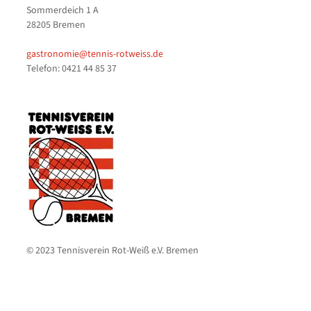
Sommerdeich 1 A
28205 Bremen
gastronomie@tennis-rotweiss.de
Telefon: 0421 44 85 37
© 2023 Tennisverein Rot-Weiß e.V. Bremen