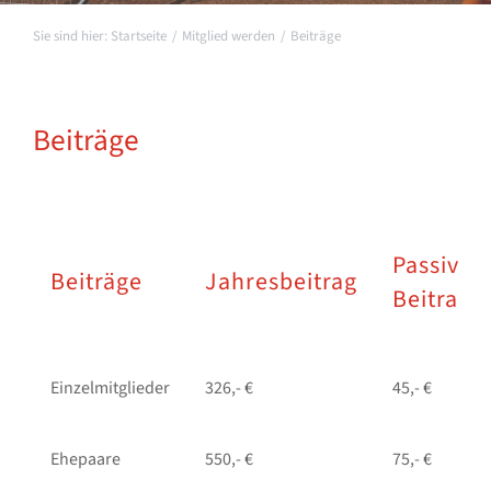
Startseite
Mitglied werden
Beiträge
Beiträge
Passiver
Beiträge
Jahresbeitrag
Beitrag
Einzelmitglieder
326,- €
45,- €
Ehepaare
550,- €
75,- €