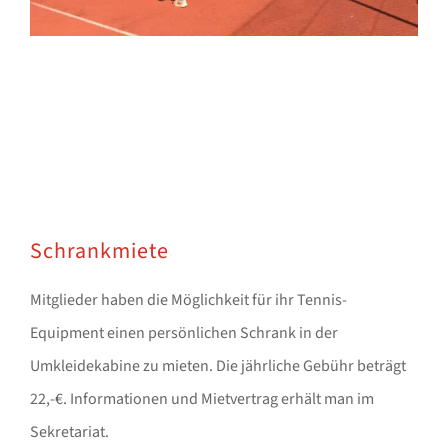
Schrankmiete
Mitglieder haben die Möglichkeit für ihr Tennis-
Equipment einen persönlichen Schrank in der
Umkleidekabine zu mieten. Die jährliche Gebühr beträgt
22,-€. Informationen und Mietvertrag erhält man im
Sekretariat.