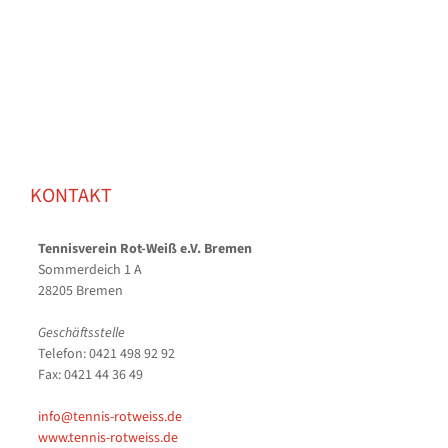
KONTAKT
Tennisverein Rot-Weiß e.V. Bremen
Sommerdeich 1 A
28205 Bremen
Geschäftsstelle
Telefon: 0421 498 92 92
Fax: 0421 44 36 49
info@tennis-rotweiss.de
www.tennis-rotweiss.de