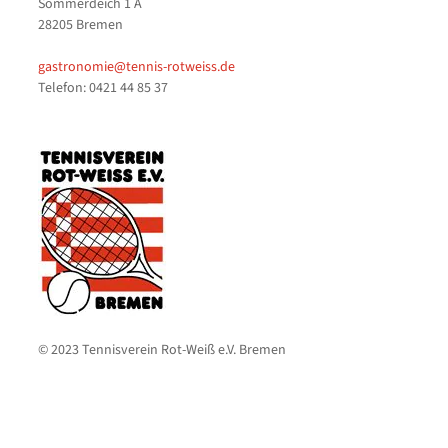
Sommerdeich 1 A
28205 Bremen
gastronomie@tennis-rotweiss.de
Telefon: 0421 44 85 37
© 2023 Tennisverein Rot-Weiß e.V. Bremen