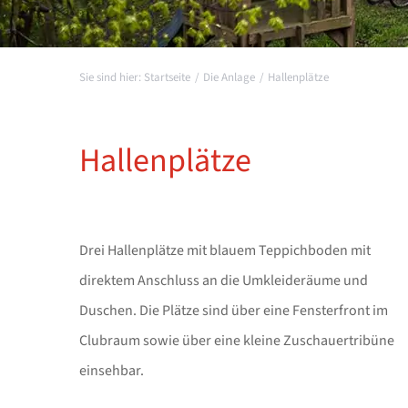
Startseite
Die Anlage
Hallenplätze
Hallenplätze
Drei Hallenplätze mit blauem Teppichboden mit
direktem Anschluss an die Umkleideräume und
Duschen. Die Plätze sind über eine Fensterfront im
Clubraum sowie über eine kleine Zuschauertribüne
einsehbar.