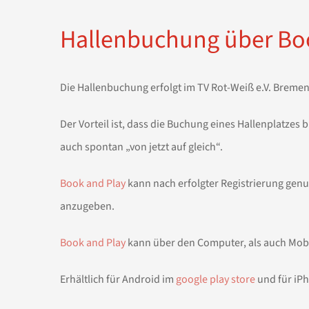
Hallenbuchung über Bo
Die Hallenbuchung erfolgt im TV Rot-Weiß e.V. Breme
Der Vorteil ist, dass die Buchung eines Hallenplatzes
auch spontan „von jetzt auf gleich“.
Book and Play
kann nach erfolgter Registrierung gen
anzugeben.
Book and Play
kann über den Computer, als auch Mob
Erhältlich für Android im
google play store
und für iP