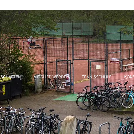
SCHAFTEN
MITGLIED WERDEN
TENNISSCHULE
KON