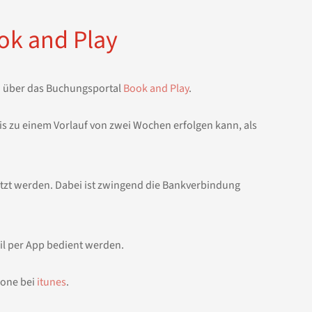
ok and Play
n über das Buchungsportal
Book and Play
.
 bis zu einem Vorlauf von zwei Wochen erfolgen kann, als
utzt werden. Dabei ist zwingend die Bankverbindung
il per App bedient werden.
hone bei
itunes
.