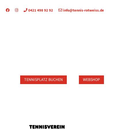
0421 498 92 92
info@tennis-rotweiss.de
TAKT
TENNISPLATZ BUCHEN
WEBSHOP