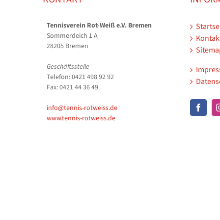
Tennisverein Rot-Weiß e.V. Bremen
Startse
Sommerdeich 1 A
Kontak
28205 Bremen
Sitema
Geschäftsstelle
Impre
Telefon: 0421 498 92 92
Datens
Fax: 0421 44 36 49
info@tennis-rotweiss.de
www.tennis-rotweiss.de