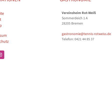
Vereinsheim Rot-Weiß
ite
Sommerdeich 1 A
t
28205 Bremen
p
gastronomie@tennis-rotweiss.de
ssum
Telefon: 0421 44 85 37
chutz