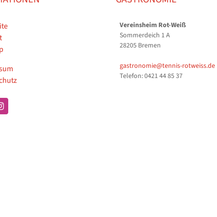
Vereinsheim Rot-Weiß
ite
Sommerdeich 1 A
t
28205 Bremen
p
gastronomie@tennis-rotweiss.de
ssum
Telefon: 0421 44 85 37
chutz