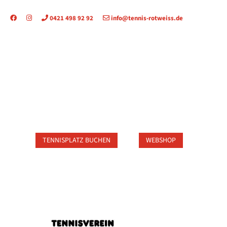
0421 498 92 92
info@tennis-rotweiss.de
TAKT
TENNISPLATZ BUCHEN
WEBSHOP