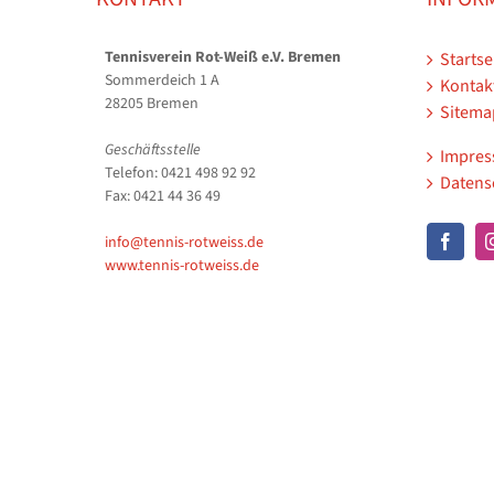
Tennisverein Rot-Weiß e.V. Bremen
Startse
Sommerdeich 1 A
Kontak
28205 Bremen
Sitema
Geschäftsstelle
Impre
Telefon: 0421 498 92 92
Datens
Fax: 0421 44 36 49
info@tennis-rotweiss.de
www.tennis-rotweiss.de