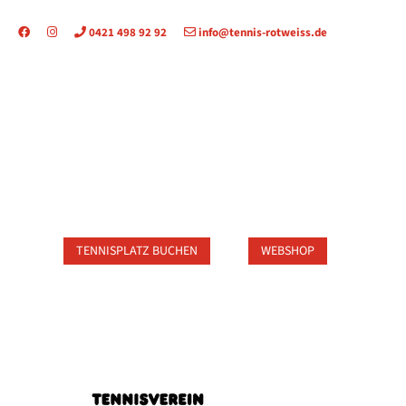
0421 498 92 92
info@tennis-rotweiss.de
TAKT
TENNISPLATZ BUCHEN
WEBSHOP