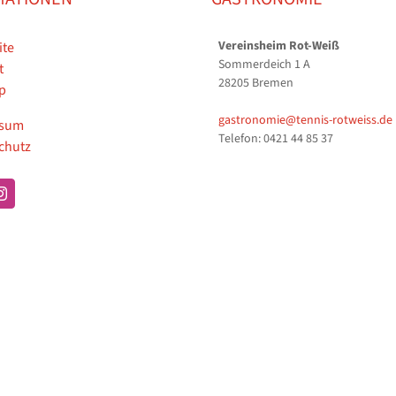
Vereinsheim Rot-Weiß
ite
Sommerdeich 1 A
t
28205 Bremen
p
gastronomie@tennis-rotweiss.de
ssum
Telefon: 0421 44 85 37
chutz