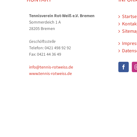
Tennisverein Rot-Weiß e.V. Bremen
Startse
Sommerdeich 1 A
Kontak
28205 Bremen
Sitema
Geschäftsstelle
Impre
Telefon: 0421 498 92 92
Datens
Fax: 0421 44 36 49
info@tennis-rotweiss.de
www.tennis-rotweiss.de