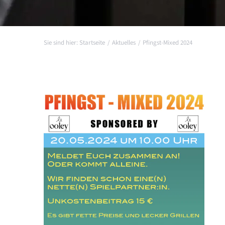
Startseite
Aktuelles
Pfingst-Mixed 2024
Zeige
grösseres
Bild