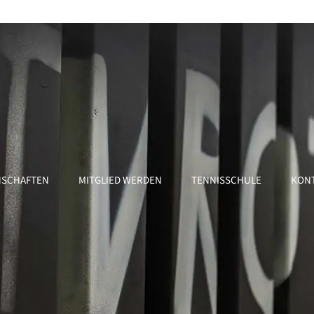
SCHAFTEN
MITGLIED WERDEN
TENNISSCHULE
KON