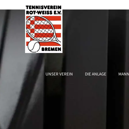
Zum
Inhalt
springen
UNSER VEREIN
DIE ANLAGE
MANN