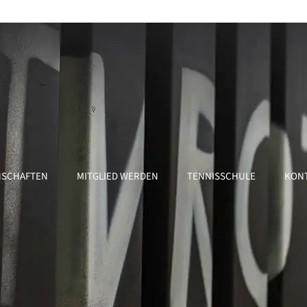
SCHAFTEN
MITGLIED WERDEN
TENNISSCHULE
KON