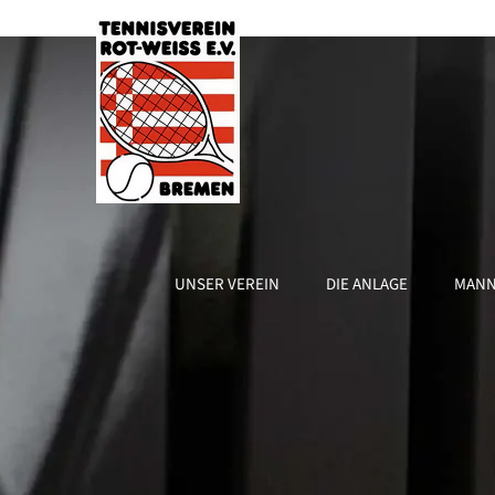
Zum
Inhalt
springen
UNSER VEREIN
DIE ANLAGE
MANN