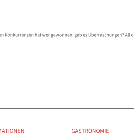
hen Konkurrenzen hat wer gewonnen, gab es Überraschungen? All das
MATIONEN
GASTRONOMIE