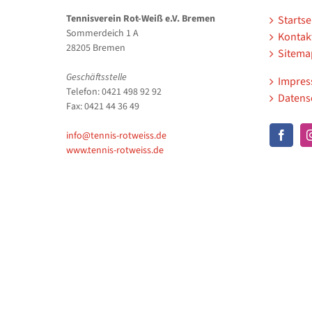
Tennisverein Rot-Weiß e.V. Bremen
Startse
Sommerdeich 1 A
Kontak
28205 Bremen
Sitema
Geschäftsstelle
Impre
Telefon: 0421 498 92 92
Datens
Fax: 0421 44 36 49
info@tennis-rotweiss.de
www.tennis-rotweiss.de