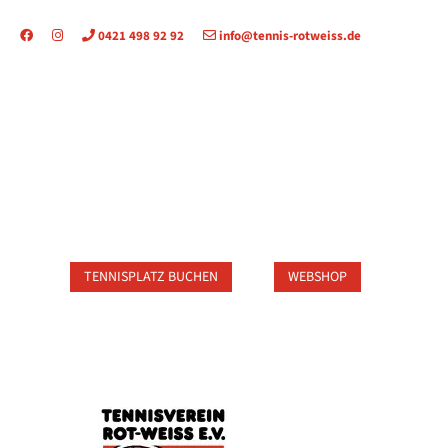
0421 498 92 92
info@tennis-rotweiss.de
TAKT
TENNISPLATZ BUCHEN
WEBSHOP