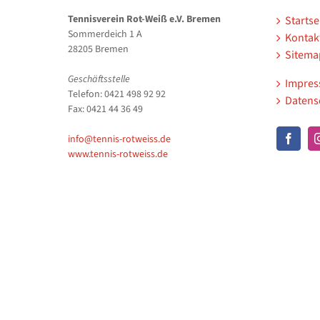
Tennisverein Rot-Weiß e.V. Bremen
Startse
Sommerdeich 1 A
Kontak
28205 Bremen
Sitema
Geschäftsstelle
Impre
Telefon: 0421 498 92 92
Datens
Fax: 0421 44 36 49
info@tennis-rotweiss.de
www.tennis-rotweiss.de