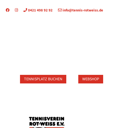
0421 498 92 92
info@tennis-rotweiss.de
TAKT
TENNISPLATZ BUCHEN
WEBSHOP