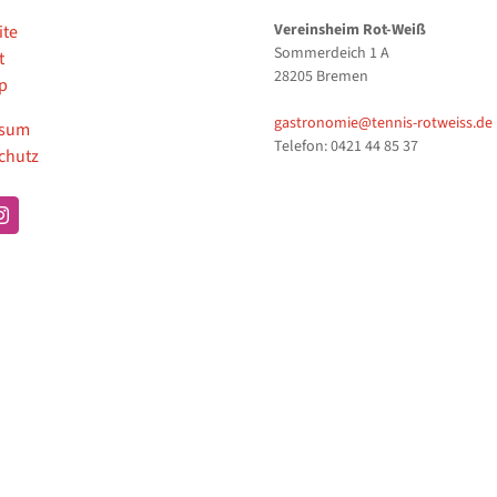
Vereinsheim Rot-Weiß
ite
Sommerdeich 1 A
t
28205 Bremen
p
gastronomie@tennis-rotweiss.de
ssum
Telefon: 0421 44 85 37
chutz