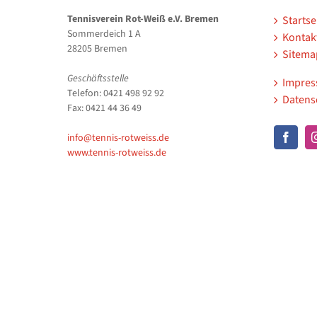
Tennisverein Rot-Weiß e.V. Bremen
Startse
Sommerdeich 1 A
Kontak
28205 Bremen
Sitema
Geschäftsstelle
Impre
Telefon: 0421 498 92 92
Datens
Fax: 0421 44 36 49
info@tennis-rotweiss.de
www.tennis-rotweiss.de