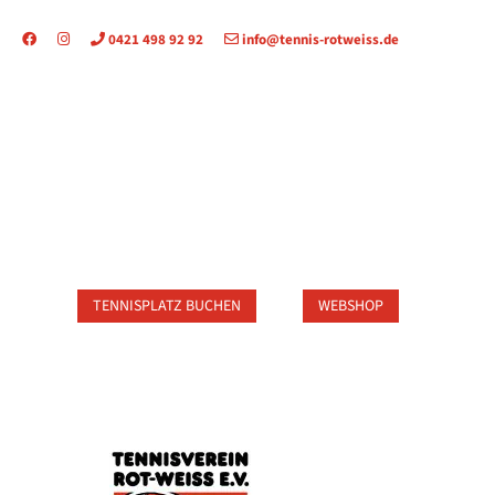
0421 498 92 92
info@tennis-rotweiss.de
TAKT
TENNISPLATZ BUCHEN
WEBSHOP