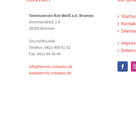
Tennisverein Rot-Weiß e.V. Bremen
Startse
Sommerdeich 1 A
Kontak
28205 Bremen
Sitema
Geschäftsstelle
Impre
Telefon: 0421 498 92 92
Datens
Fax: 0421 44 36 49
info@tennis-rotweiss.de
www.tennis-rotweiss.de