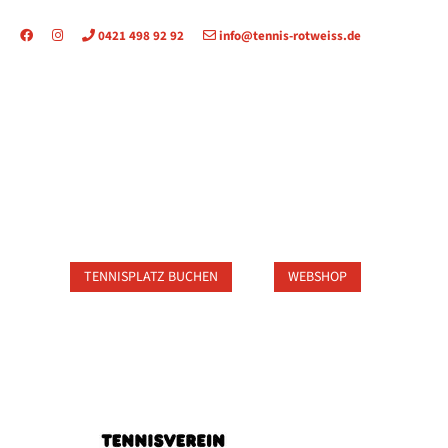
0421 498 92 92
info@tennis-rotweiss.de
TAKT
TENNISPLATZ BUCHEN
WEBSHOP