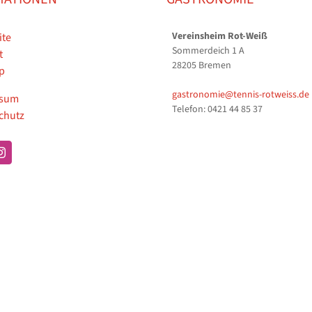
Vereinsheim Rot-Weiß
ite
Sommerdeich 1 A
t
28205 Bremen
p
gastronomie@tennis-rotweiss.de
ssum
Telefon: 0421 44 85 37
chutz