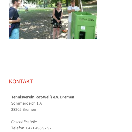
KONTAKT
Tennisverein Rot-Weiß e.V. Bremen
Sommerdeich 1 A
28205 Bremen
Geschäftsstelle
Telefon: 0421 498 92 92