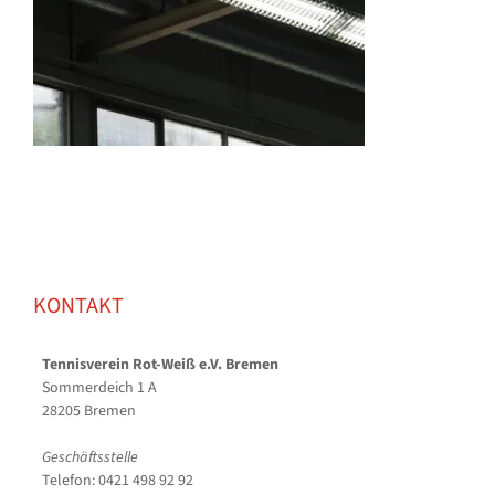
KONTAKT
Tennisverein Rot-Weiß e.V. Bremen
Sommerdeich 1 A
28205 Bremen
Geschäftsstelle
Telefon: 0421 498 92 92