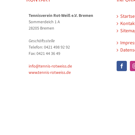
Tennisverein Rot-Weiß e.V. Bremen
Startse
Sommerdeich 1 A
Kontak
28205 Bremen
Sitema
Geschäftsstelle
Impre
Telefon: 0421 498 92 92
Datens
Fax: 0421 44 36 49
info@tennis-rotweiss.de
www.tennis-rotweiss.de