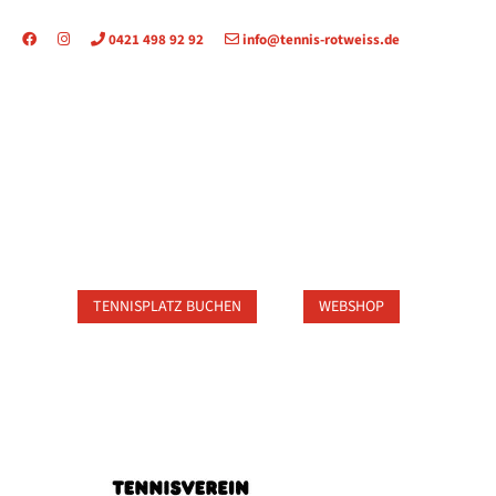
0421 498 92 92
info@tennis-rotweiss.de
TAKT
TENNISPLATZ BUCHEN
WEBSHOP