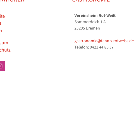
Vereinsheim Rot-Weiß
ite
Sommerdeich 1 A
t
28205 Bremen
p
gastronomie@tennis-rotweiss.de
ssum
Telefon: 0421 44 85 37
chutz