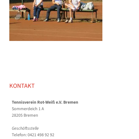
KONTAKT
Tennisverein Rot-Weiß e.V. Bremen
Sommerdeich 1 A
28205 Bremen
Geschäftsstelle
Telefon: 0421 498 92 92