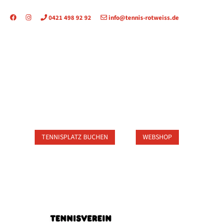
0421 498 92 92
info@tennis-rotweiss.de
TAKT
TENNISPLATZ BUCHEN
WEBSHOP