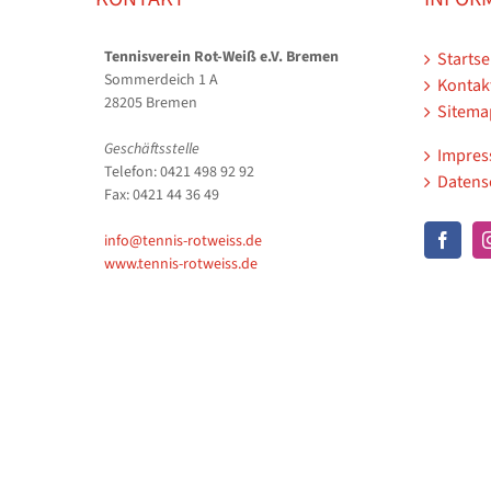
Tennisverein Rot-Weiß e.V. Bremen
Startse
Sommerdeich 1 A
Kontak
28205 Bremen
Sitema
Geschäftsstelle
Impre
Telefon: 0421 498 92 92
Datens
Fax: 0421 44 36 49
info@tennis-rotweiss.de
www.tennis-rotweiss.de