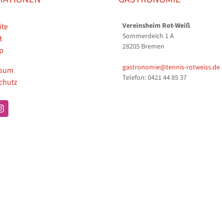
Vereinsheim Rot-Weiß
ite
Sommerdeich 1 A
t
28205 Bremen
p
gastronomie@tennis-rotweiss.de
ssum
Telefon: 0421 44 85 37
chutz