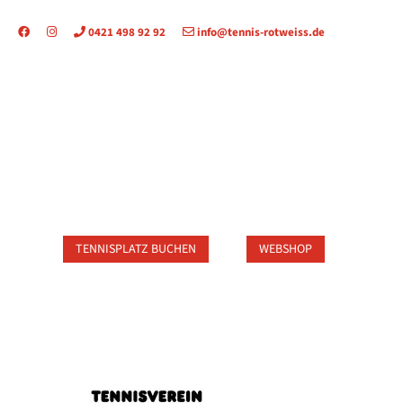
0421 498 92 92
info@tennis-rotweiss.de
TAKT
TENNISPLATZ BUCHEN
WEBSHOP