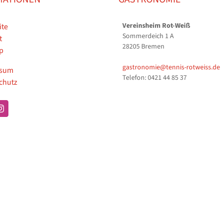
Vereinsheim Rot-Weiß
ite
Sommerdeich 1 A
t
28205 Bremen
p
gastronomie@tennis-rotweiss.de
ssum
Telefon: 0421 44 85 37
chutz