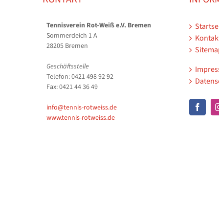
Tennisverein Rot-Weiß e.V. Bremen
Startse
Sommerdeich 1 A
Kontak
28205 Bremen
Sitema
Geschäftsstelle
Impre
Telefon: 0421 498 92 92
Datens
Fax: 0421 44 36 49
info@tennis-rotweiss.de
www.tennis-rotweiss.de