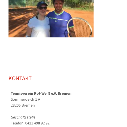
KONTAKT
Tennisverein Rot-Weiß e.V. Bremen
Sommerdeich 1 A
28205 Bremen
Geschäftsstelle
Telefon: 0421 498 92 92