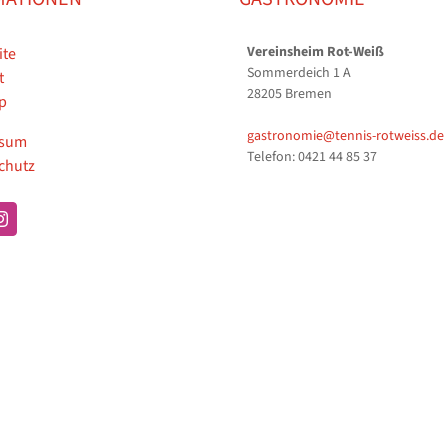
Vereinsheim Rot-Weiß
ite
Sommerdeich 1 A
t
28205 Bremen
p
gastronomie@tennis-rotweiss.de
ssum
Telefon: 0421 44 85 37
chutz