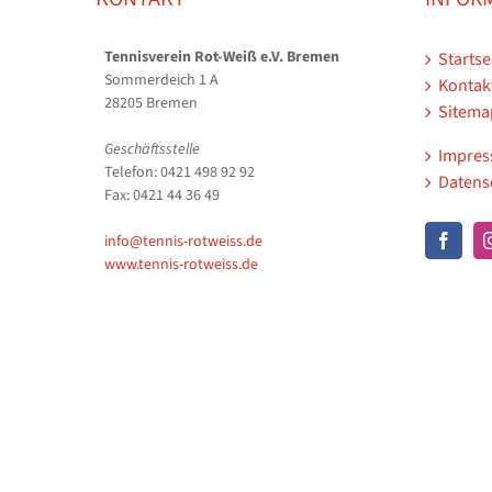
Tennisverein Rot-Weiß e.V. Bremen
Startse
Sommerdeich 1 A
Kontak
28205 Bremen
Sitema
Geschäftsstelle
Impre
Telefon: 0421 498 92 92
Datens
Fax: 0421 44 36 49
info@tennis-rotweiss.de
www.tennis-rotweiss.de