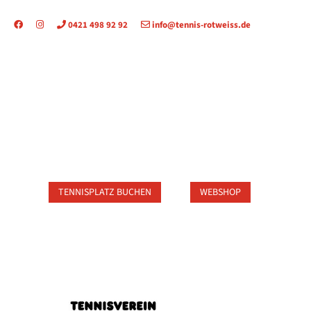
0421 498 92 92
info@tennis-rotweiss.de
TAKT
TENNISPLATZ BUCHEN
WEBSHOP