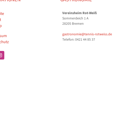
Vereinsheim Rot-Weiß
ite
Sommerdeich 1 A
t
28205 Bremen
p
gastronomie@tennis-rotweiss.de
ssum
Telefon: 0421 44 85 37
chutz