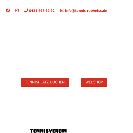
0421 498 92 92
info@tennis-rotweiss.de
TAKT
TENNISPLATZ BUCHEN
WEBSHOP