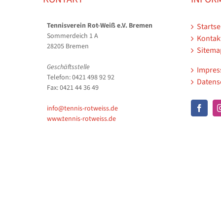
Tennisverein Rot-Weiß e.V. Bremen
Startse
Sommerdeich 1 A
Kontak
28205 Bremen
Sitema
Geschäftsstelle
Impre
Telefon: 0421 498 92 92
Datens
Fax: 0421 44 36 49
info@tennis-rotweiss.de
www.tennis-rotweiss.de