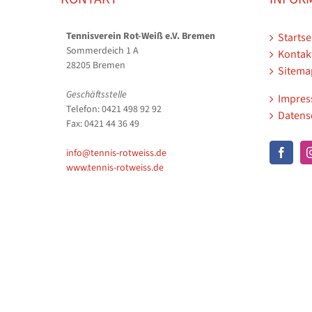
Tennisverein Rot-Weiß e.V. Bremen
Startse
Sommerdeich 1 A
Kontak
28205 Bremen
Sitema
Geschäftsstelle
Impre
Telefon: 0421 498 92 92
Datens
Fax: 0421 44 36 49
info@tennis-rotweiss.de
www.tennis-rotweiss.de