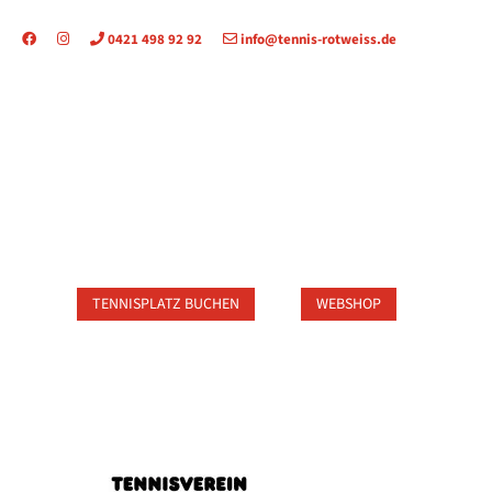
0421 498 92 92
info@tennis-rotweiss.de
TAKT
TENNISPLATZ BUCHEN
WEBSHOP