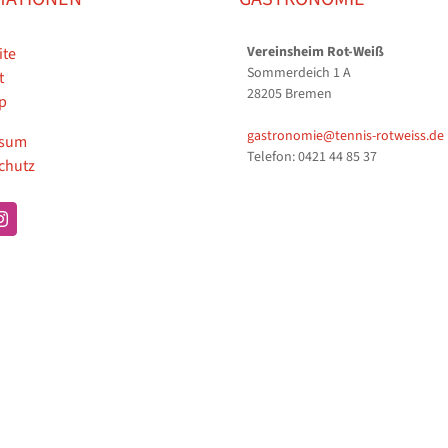
Vereinsheim Rot-Weiß
ite
Sommerdeich 1 A
t
28205 Bremen
p
gastronomie@tennis-rotweiss.de
ssum
Telefon: 0421 44 85 37
chutz