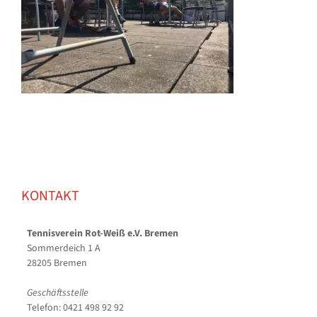
KONTAKT
Tennisverein Rot-Weiß e.V. Bremen
Sommerdeich 1 A
28205 Bremen
Geschäftsstelle
Telefon: 0421 498 92 92