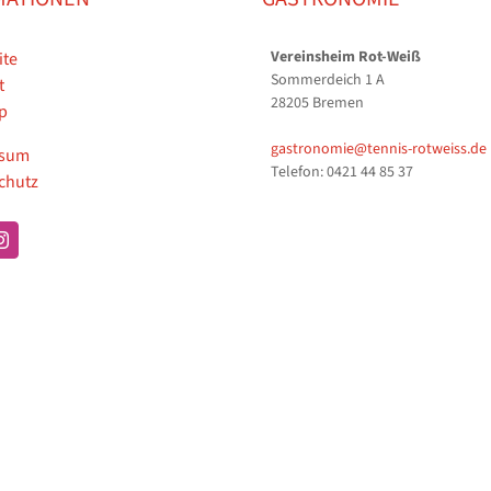
Vereinsheim Rot-Weiß
ite
Sommerdeich 1 A
t
28205 Bremen
p
gastronomie@tennis-rotweiss.de
ssum
Telefon: 0421 44 85 37
chutz