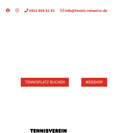
0421 498 92 92
info@tennis-rotweiss.de
TAKT
TENNISPLATZ BUCHEN
WEBSHOP