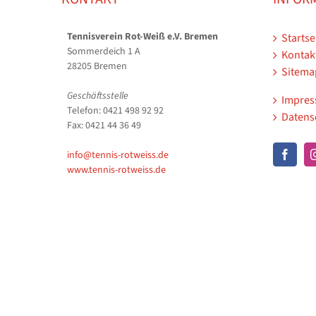
Tennisverein Rot-Weiß e.V. Bremen
Startse
Sommerdeich 1 A
Kontak
28205 Bremen
Sitema
Geschäftsstelle
Impre
Telefon: 0421 498 92 92
Datens
Fax: 0421 44 36 49
info@tennis-rotweiss.de
www.tennis-rotweiss.de