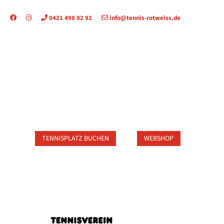
0421 498 92 92
info@tennis-rotweiss.de
TAKT
TENNISPLATZ BUCHEN
WEBSHOP