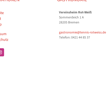
Vereinsheim Rot-Weiß
ite
Sommerdeich 1 A
t
28205 Bremen
p
gastronomie@tennis-rotweiss.de
ssum
Telefon: 0421 44 85 37
chutz