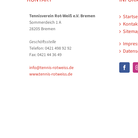
Tennisverein Rot-Weiß e.V. Bremen
Startse
Sommerdeich 1 A
Kontak
28205 Bremen
Sitema
Geschäftsstelle
Impre
Telefon: 0421 498 92 92
Datens
Fax: 0421 44 36 49
info@tennis-rotweiss.de
www.tennis-rotweiss.de