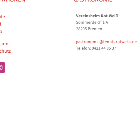
Vereinsheim Rot-Weiß
ite
Sommerdeich 1 A
t
28205 Bremen
p
gastronomie@tennis-rotweiss.de
ssum
Telefon: 0421 44 85 37
chutz