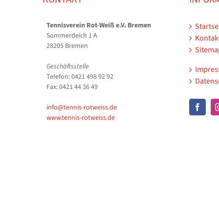
Tennisverein Rot-Weiß e.V. Bremen
Startse
Sommerdeich 1 A
Kontak
28205 Bremen
Sitema
Geschäftsstelle
Impre
Telefon: 0421 498 92 92
Datens
Fax: 0421 44 36 49
info@tennis-rotweiss.de
www.tennis-rotweiss.de