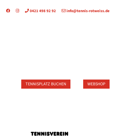
0421 498 92 92
info@tennis-rotweiss.de
TAKT
TENNISPLATZ BUCHEN
WEBSHOP