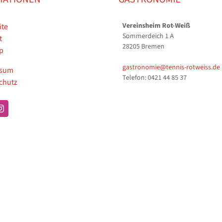
Vereinsheim Rot-Weiß
ite
Sommerdeich 1 A
t
28205 Bremen
p
gastronomie@tennis-rotweiss.de
ssum
Telefon: 0421 44 85 37
chutz