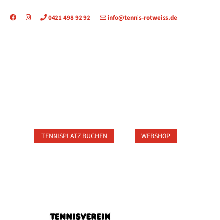
0421 498 92 92
info@tennis-rotweiss.de
TAKT
TENNISPLATZ BUCHEN
WEBSHOP