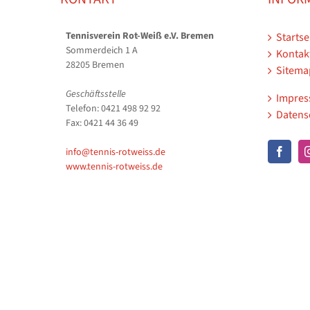
Tennisverein Rot-Weiß e.V. Bremen
Startse
Sommerdeich 1 A
Kontak
28205 Bremen
Sitema
Geschäftsstelle
Impre
Telefon: 0421 498 92 92
Datens
Fax: 0421 44 36 49
info@tennis-rotweiss.de
www.tennis-rotweiss.de