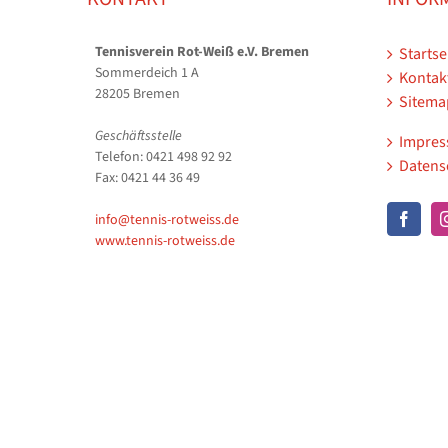
Tennisverein Rot-Weiß e.V. Bremen
Startse
Sommerdeich 1 A
Kontak
28205 Bremen
Sitema
Geschäftsstelle
Impre
Telefon: 0421 498 92 92
Datens
Fax: 0421 44 36 49
info@tennis-rotweiss.de
www.tennis-rotweiss.de