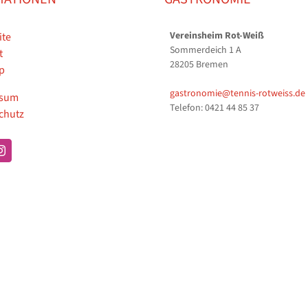
Vereinsheim Rot-Weiß
ite
Sommerdeich 1 A
t
28205 Bremen
p
gastronomie@tennis-rotweiss.de
ssum
Telefon: 0421 44 85 37
chutz