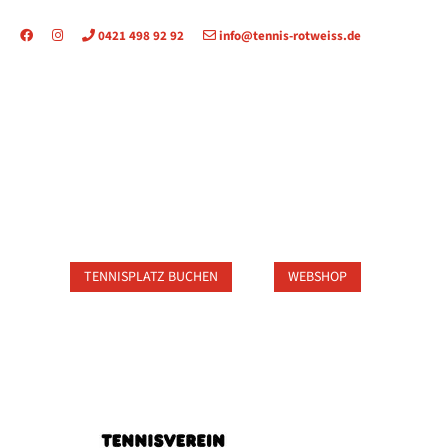
0421 498 92 92
info@tennis-rotweiss.de
TAKT
TENNISPLATZ BUCHEN
WEBSHOP