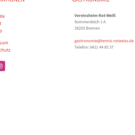
Vereinsheim Rot-Weiß
ite
Sommerdeich 1 A
t
28205 Bremen
p
gastronomie@tennis-rotweiss.de
ssum
Telefon: 0421 44 85 37
chutz