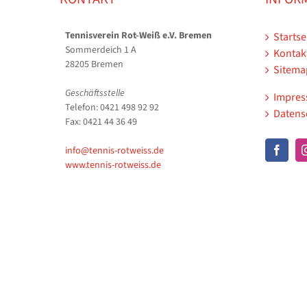
Tennisverein Rot-Weiß e.V. Bremen
Startse
Sommerdeich 1 A
Kontak
28205 Bremen
Sitema
Geschäftsstelle
Impre
Telefon: 0421 498 92 92
Datens
Fax: 0421 44 36 49
info@tennis-rotweiss.de
www.tennis-rotweiss.de