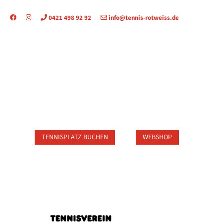
0421 498 92 92
info@tennis-rotweiss.de
TAKT
TENNISPLATZ BUCHEN
WEBSHOP