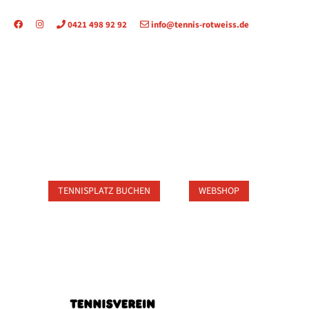
0421 498 92 92
info@tennis-rotweiss.de
TAKT
TENNISPLATZ BUCHEN
WEBSHOP