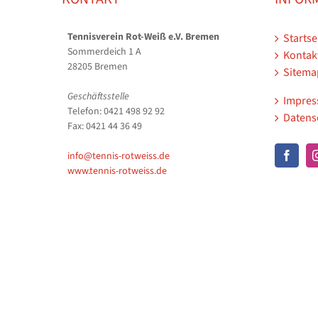
Tennisverein Rot-Weiß e.V. Bremen
Startse
Sommerdeich 1 A
Kontak
28205 Bremen
Sitema
Geschäftsstelle
Impre
Telefon: 0421 498 92 92
Datens
Fax: 0421 44 36 49
info@tennis-rotweiss.de
www.tennis-rotweiss.de