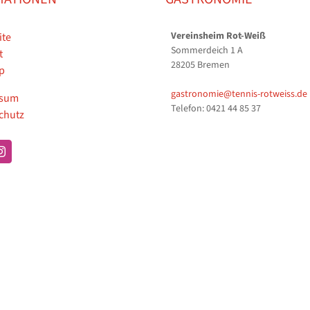
Vereinsheim Rot-Weiß
ite
Sommerdeich 1 A
t
28205 Bremen
p
gastronomie@tennis-rotweiss.de
ssum
Telefon: 0421 44 85 37
chutz