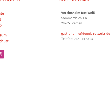
Vereinsheim Rot-Weiß
ite
Sommerdeich 1 A
t
28205 Bremen
p
gastronomie@tennis-rotweiss.de
ssum
Telefon: 0421 44 85 37
chutz