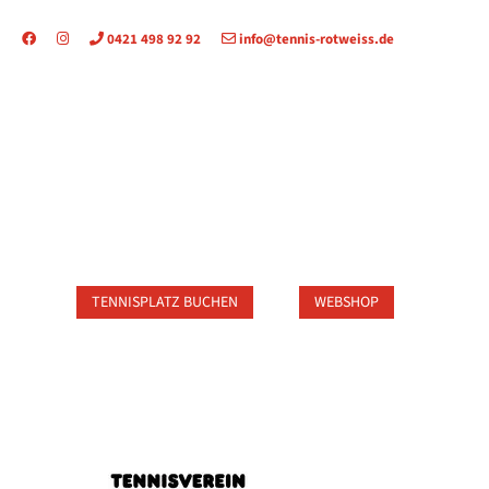
0421 498 92 92
info@tennis-rotweiss.de
TAKT
TENNISPLATZ BUCHEN
WEBSHOP