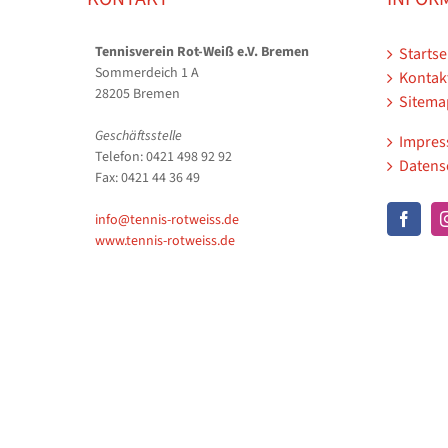
Tennisverein Rot-Weiß e.V. Bremen
Startse
Sommerdeich 1 A
Kontak
28205 Bremen
Sitema
Geschäftsstelle
Impre
Telefon: 0421 498 92 92
Datens
Fax: 0421 44 36 49
info@tennis-rotweiss.de
www.tennis-rotweiss.de