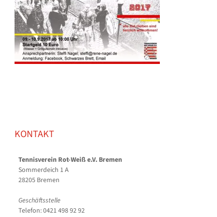
KONTAKT
Tennisverein Rot-Weiß e.V. Bremen
Sommerdeich 1 A
28205 Bremen
Geschäftsstelle
Telefon: 0421 498 92 92